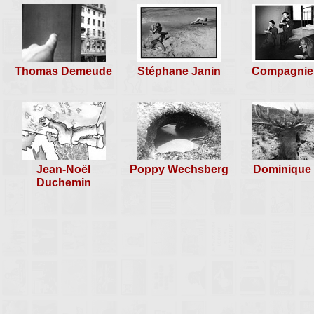
Thomas Demeude
Stéphane Janin
Compagnie
Jean-Noël
Poppy Wechsberg
Dominique 
Duchemin