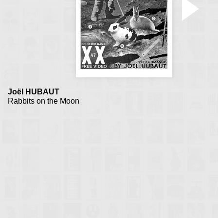
rapides et bien plus
(dance)
Accueil Rencontres :
Valognes 1994
Joël HUBAUT
Rabbits on the Moon