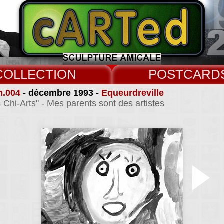
COLLECT
CARD
n.004
- décembre 1993 -
Equeurdreville
 Chi-Arts" - Mes parents sont des artistes