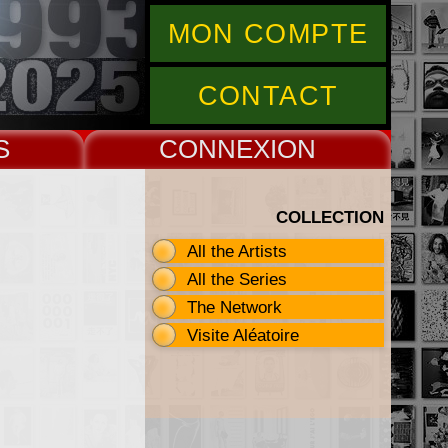
MON COMPTE
CONTACT
S
CONNEX
COLLECTION
All the Artists
All the Series
The Network
Visite Aléatoire