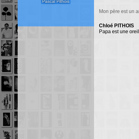
Pascal Pithois
Mon père est un ar
Chloé PITHOIS
Papa est une oreil