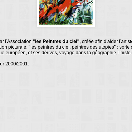
r l'Association
"les Peintres du ciel"
, créée afin d'aider l'arti
ion picturale, "les peintres du ciel, peintres des utopies" : sort
ue européen, et ses dérives, voyage dans la géographie, l'histoire
our 2000/2001.