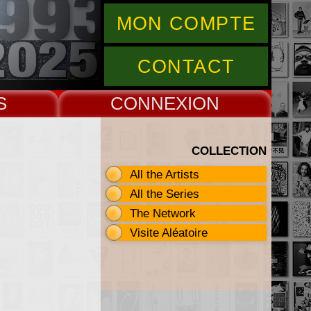
MON COMPTE
CONTACT
S
CONNEX
COLLECTION
All the Artists
All the Series
The Network
Visite Aléatoire