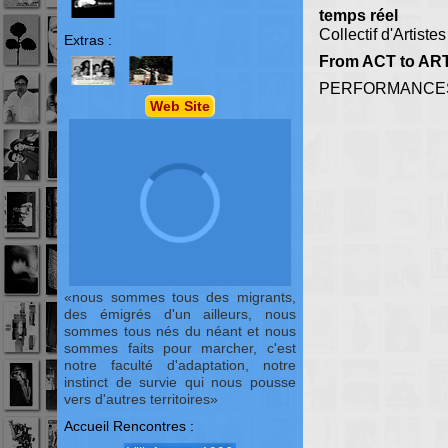
temps réel
Collectif d'Artist
Extras :
From ACT to AR
PERFORMANCES
Web Site
nous sommes tous des migrants,
des émigrés d'un ailleurs, nous
sommes tous nés du néant et nous
sommes faits pour marcher, c'est
notre faculté d'adaptation, notre
instinct de survie qui nous pousse
vers d'autres territoires
Accueil Rencontres :