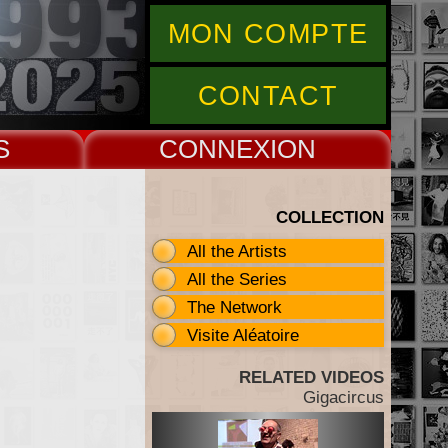
MON COMPTE
CONTACT
S
CONNEX
COLLECTION
All the Artists
All the Series
The Network
Visite Aléatoire
RELATED VIDEOS
Gigacircus