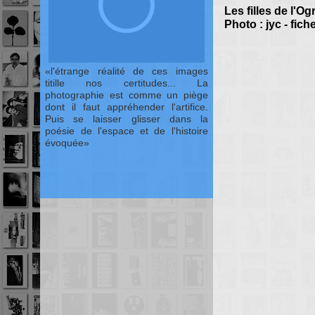
Les filles de l'Og
Photo : jyc - fich
l'étrange réalité de ces images
titille nos certitudes... La
photographie est comme un piège
dont il faut appréhender l'artifice.
Puis se laisser glisser dans la
poésie de l'espace et de l'histoire
évoquée