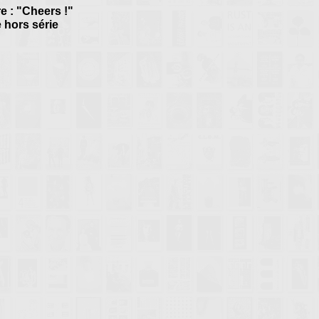
re : "Cheers !"
e hors série