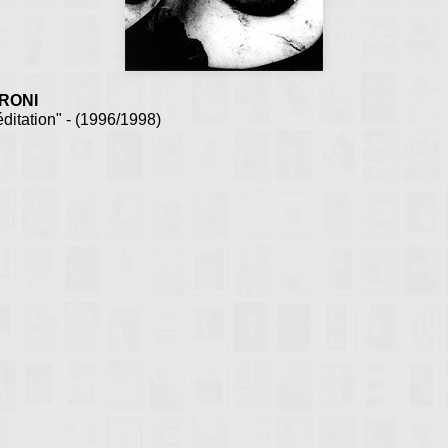
RONI
éditation" - (1996/1998)