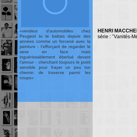
HENRI MACCHE
vendeur d'automobiles chez
Peugeot tu te battais depuis des
série : "Vanités-M
années comme un forcené avec la
peinture - t'efforçant de regarder le
sexe en face mais
inguérissablement éberlué devant
l'amour - cherchant toujours le point
sensible pour frayer un peu ton
chemin de traverse parmi les
coups