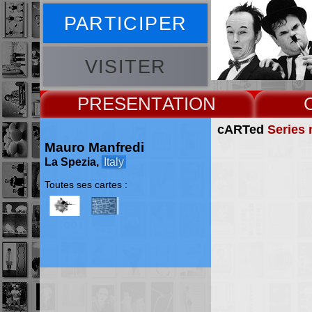
PARTICIPER
VISITER
PRESENT
cARTed
Series 
Mauro Manfredi
La Spezia,
Italy
Toutes ses cartes :