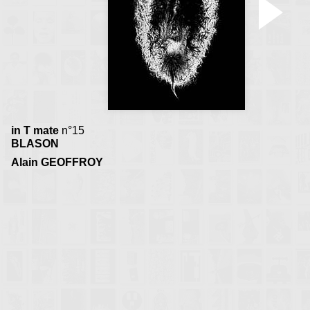
in T mate
n°15
BLASON
Alain GEOFFROY