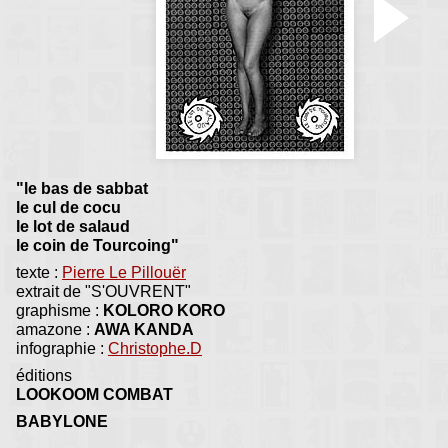
"le bas de sabbat
le cul de cocu
le lot de salaud
le coin de Tourcoing"
texte :
Pierre Le Pillouër
extrait de "S'OUVRENT"
graphisme :
KOLORO KORO
amazone :
AWA KANDA
infographie :
Christophe.D
éditions
LOOKOOM COMBAT
BABYLONE