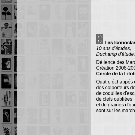
Les Iconocla
10 ans d'études,
Duchamp d'étude.
Délience des Mar
Création 2008-20
Cercle de la Litot
Quatre échappés 
des colporteurs d
de coquilles d'esc
de clefs oubliées
et de graines d'o
sont sur les march