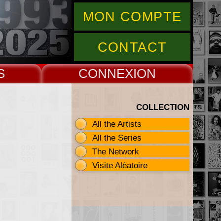
MON COMPTE
CONTACT
S
CONNEX
COLLECTION
All the Artists
All the Series
The Network
Visite Aléatoire