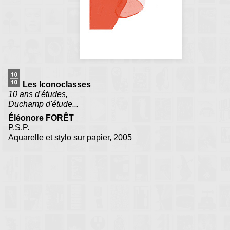
Les Iconoclasses
10 ans d'études,
Duchamp d'étude...
Éléonore FORÊT
P.S.P.
Aquarelle et stylo sur papier, 2005