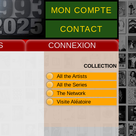
MON COMPTE
CONTACT
S
CONNEX
COLLECTION
All the Artists
All the Series
The Network
Visite Aléatoire