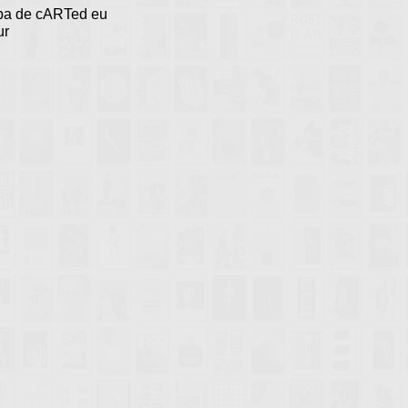
a de cARTed eu
ur