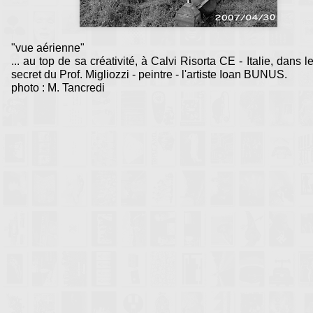
"vue aérienne"
... au top de sa créativité, à Calvi Risorta CE - Italie, dans le
secret du Prof. Migliozzi - peintre - l'artiste Ioan BUNUS.
photo : M. Tancredi