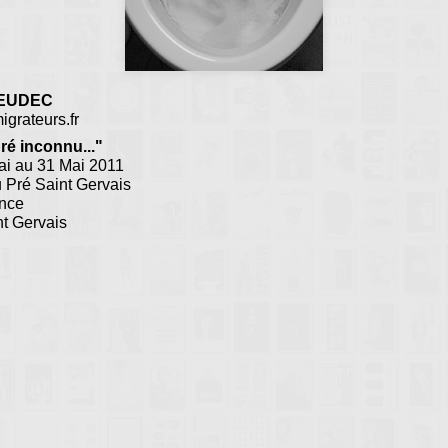
MEUDEC
grateurs.fr
ré inconnu..."
ai au 31 Mai 2011
 Pré Saint Gervais
ance
t Gervais