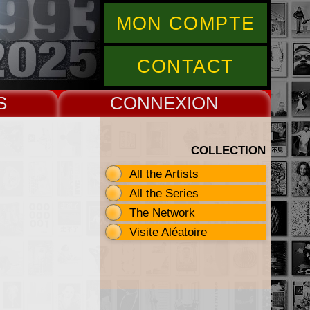
MON COMPTE
CONTACT
S
CONNEX
COLLECTION
All the Artists
All the Series
The Network
Visite Aléatoire