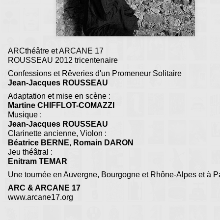
ARCthéâtre et ARCANE 17
ROUSSEAU 2012 tricentenaire
Confessions et Rêveries d'un Promeneur Solitaire
Jean-Jacques ROUSSEAU
Adaptation et mise en scène :
Martine CHIFFLOT-COMAZZI
Musique :
Jean-Jacques ROUSSEAU
Clarinette ancienne, Violon :
Béatrice BERNE, Romain DARON
Jeu théâtral :
Enitram TEMAR
Une tournée en Auvergne, Bourgogne et Rhône-Alpes et à Pa
ARC & ARCANE 17
www.arcane17.org