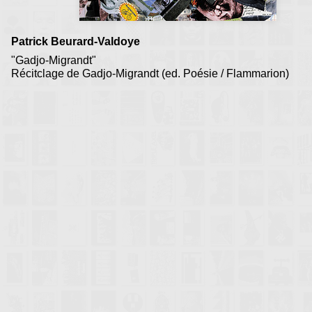
Patrick Beurard-Valdoye
"Gadjo-Migrandt"
Récitclage de Gadjo-Migrandt (ed. Poésie / Flammarion)