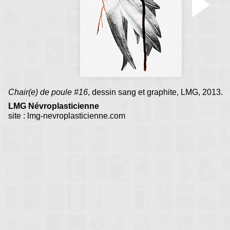
Chair(e) de poule #16
, dessin sang et graphite, LMG, 2013.
LMG Névroplasticienne
site : lmg-nevroplasticienne.com