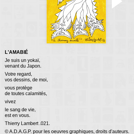
L'AMABIÉ
Je suis un yokaï,
venant du Japon.
Votre regard,
vos dessins, de moi,
vous protège
de toutes calamités,
vivez
le sang de vie,
est en vous.
Thierry Lambert .021.
© A.D.A.G.P. pour les oeuvres graphiques, droits d'auteurs.