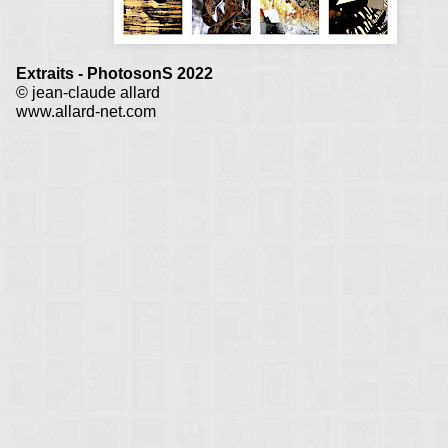
Extraits - PhotosonS 2022
© jean-claude allard
www.allard-net.com