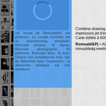
Combine drawing
le travail de Romuald&Pj est
impression jet d'e
profusion. Le couple d'artistes est
Carte éditée à 60
en brainstorming perpétuel.
Romuald&Pj
+ A
Romuald dessine, Pj danse,
romualdetpj.weeb
Romuald photographie, PJ
performe, Romuald filme, Pj écrit.
Chacun ses compétences mais rien
de déterminé dans l'expression : la
démarche artistique est une
aventure