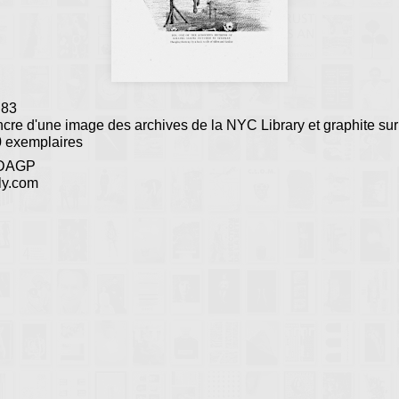
 83
ncre d'une image des archives de la NYC Library et graphite sur
0 exemplaires
DAGP
ly.com