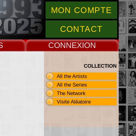
MON COMPTE
CONTACT
S
CONNEX
COLLECTION
All the Artists
All the Series
The Network
Visite Aléatoire