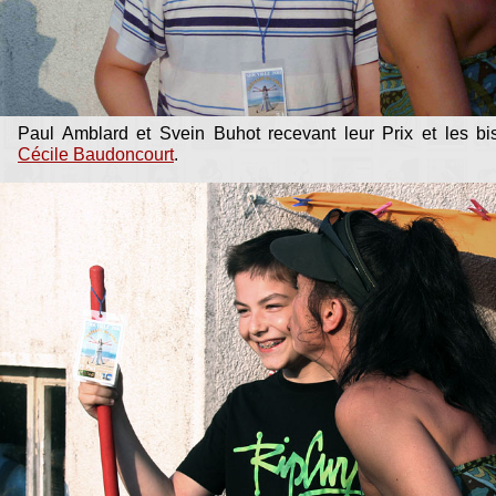
Paul Amblard et Svein Buhot recevant leur Prix et les bi
Cécile Baudoncourt
.