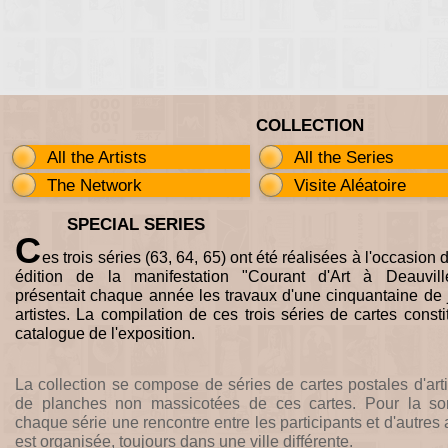
COLLECTION
All the Artists
All the Series
The Network
Visite Aléatoire
SPECIAL SERIES
C
es trois séries (63, 64, 65) ont été réalisées à l'occasion 
édition de la manifestation "Courant d'Art à Deauvill
présentait chaque année les travaux d'une cinquantaine de
artistes. La compilation de ces trois séries de cartes constit
catalogue de l'exposition.
La collection se compose de séries de cartes postales d'arti
de planches non massicotées de ces cartes. Pour la sor
chaque série une rencontre entre les participants et d'autres a
est organisée, toujours dans une ville différente.