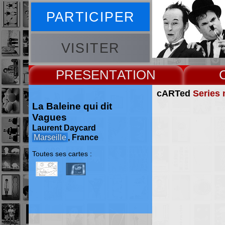
PARTICIPER
VISITER
PRESENT
cARTed
Series 
La Baleine qui dit
Vagues
Laurent Daycard
Marseille
, France
Toutes ses cartes :