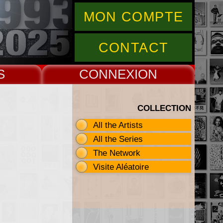
MON COMPTE
CONTACT
S
CONNEX
COLLECTION
All the Artists
All the Series
The Network
Visite Aléatoire