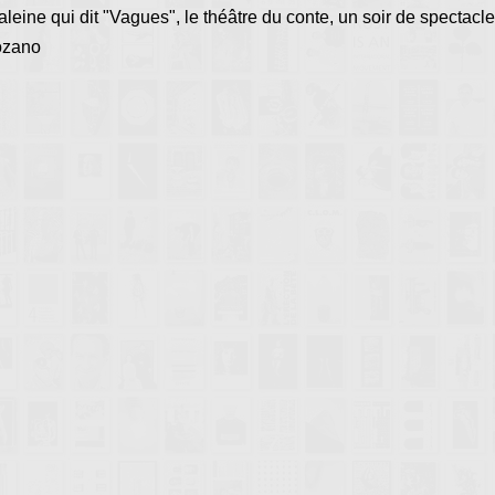
eine qui dit "Vagues", le théâtre du conte, un soir de spectacle
ozano