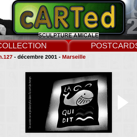
COLLECT
CARD
n.127
- décembre 2001 -
Marseille