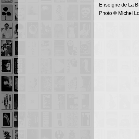
Enseigne de La Bal
Photo © Michel L