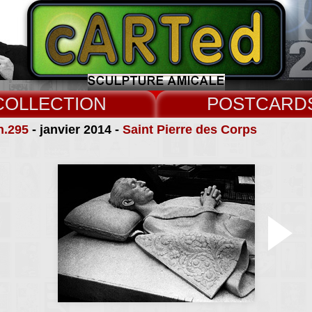
COLLECT
CARD
n.295
- janvier 2014 -
Saint Pierre des Corps