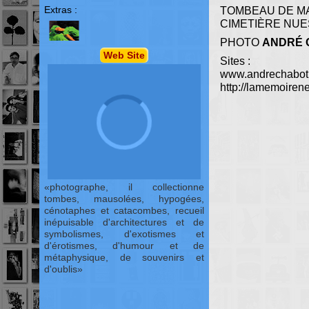
Extras :
TOMBEAU DE M
CIMETIÈRE NUE
PHOTO
ANDRÉ 
Web Site
Sites :
www.andrechabot
http://lamemoirene
photographe, il collectionne
tombes, mausolées, hypogées,
cénotaphes et catacombes, recueil
inépuisable d'architectures et de
symbolismes, d'exotismes et
d'érotismes, d'humour et de
métaphysique, de souvenirs et
d'oublis