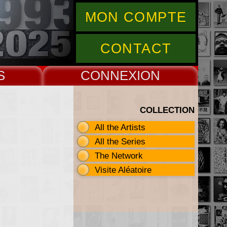
MON COMPTE
CONTACT
S
CONNEX
COLLECTION
All the Artists
All the Series
The Network
Visite Aléatoire