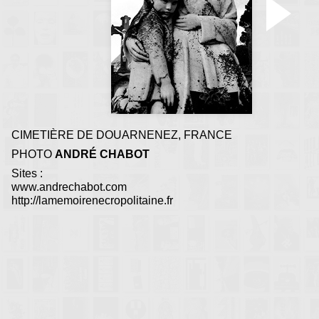
métaphysique, de souve
d'oublis
CIMETIÈRE DE DOUARNENEZ, FRANCE
PHOTO
ANDRÉ CHABOT
Sites :
www.andrechabot.com
http://lamemoirenecropolitaine.fr