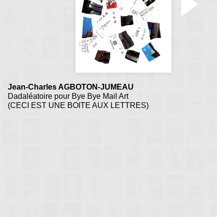
l'enseignement 
interactivité des fair
savoirs, il n'y a qu'un seu
Jean-Charles AGBOTON-JUMEAU
Dadaléatoire pour Bye Bye Mail Art
(CECI EST UNE BOITE AUX LETTRES)