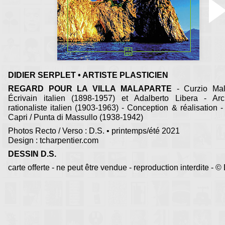
DIDIER SERPLET • ARTISTE PLASTICIEN
REGARD POUR LA VILLA MALAPARTE
- Curzio Mal
Écrivain italien (1898-1957) et Adalberto Libera - Arch
rationaliste italien (1903-1963) - Conception & réalisation -
Capri / Punta di Massullo (1938-1942)
Photos Recto / Verso : D.S. • printemps/été 2021
Design : tcharpentier.com
DESSIN D.S.
carte offerte - ne peut être vendue - reproduction interdite - ©