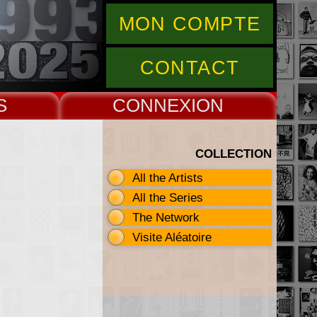
MON COMPTE
CONTACT
S
CONNEX
COLLECTION
All the Artists
All the Series
The Network
Visite Aléatoire