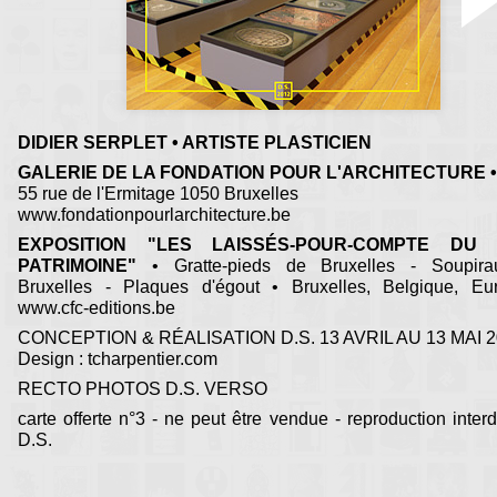
DIDIER SERPLET • ARTISTE PLASTICIEN
GALERIE DE LA FONDATION POUR L'ARCHITECTURE •
55 rue de l'Ermitage 1050 Bruxelles
www.fondationpourlarchitecture.be
EXPOSITION "LES LAISSÉS-POUR-COMPTE DU 
PATRIMOINE"
• Gratte-pieds de Bruxelles - Soupir
Bruxelles - Plaques d'égout • Bruxelles, Belgique, Eu
www.cfc-editions.be
CONCEPTION & RÉALISATION D.S. 13 AVRIL AU 13 MAI 
Design : tcharpentier.com
RECTO PHOTOS D.S. VERSO
carte offerte n°3 - ne peut être vendue - reproduction interd
D.S.